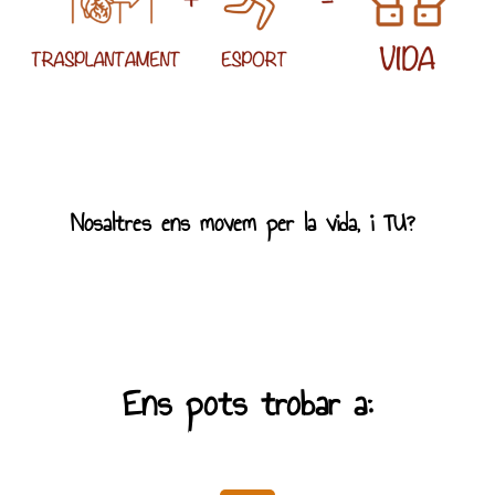
Nosaltres ens movem per la vida, i TU?
Ens pots trobar a: