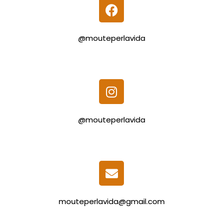
@mouteperlavida
@mouteperlavida
mouteperlavida@gmail.com