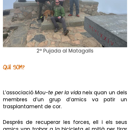
2ª Pujada al Matagalls
QUI SOM?
L’associació
Mou-te per la vida
neix quan un dels
membres d’un grup d’amics va patir un
trasplantament de cor.
Després de recuperar les forces, ell i els seus
amics van trobar a la bicicleta el mitjà per tirar